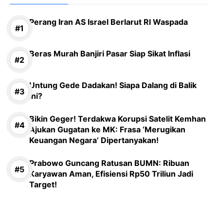
Perang Iran AS Israel Berlarut RI Waspada
Beras Murah Banjiri Pasar Siap Sikat Inflasi
Untung Gede Dadakan! Siapa Dalang di Balik
Ini?
Bikin Geger! Terdakwa Korupsi Satelit Kemhan
Ajukan Gugatan ke MK: Frasa ‘Merugikan
Keuangan Negara’ Dipertanyakan!
Prabowo Guncang Ratusan BUMN: Ribuan
Karyawan Aman, Efisiensi Rp50 Triliun Jadi
Target!