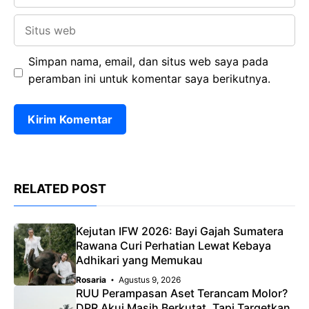
Situs
web
Simpan nama, email, dan situs web saya pada
peramban ini untuk komentar saya berikutnya.
RELATED POST
Kejutan IFW 2026: Bayi Gajah Sumatera
Rawana Curi Perhatian Lewat Kebaya
Adhikari yang Memukau
Rosaria
Agustus 9, 2026
RUU Perampasan Aset Terancam Molor?
DPR Akui Masih Berkutat, Tapi Targetkan