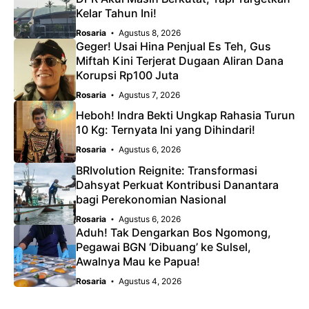
Kelar Tahun Ini!
Rosaria
Agustus 8, 2026
Geger! Usai Hina Penjual Es Teh, Gus
Miftah Kini Terjerat Dugaan Aliran Dana
Korupsi Rp100 Juta
Rosaria
Agustus 7, 2026
Heboh! Indra Bekti Ungkap Rahasia Turun
10 Kg: Ternyata Ini yang Dihindari!
Rosaria
Agustus 6, 2026
BRIvolution Reignite: Transformasi
Dahsyat Perkuat Kontribusi Danantara
bagi Perekonomian Nasional
Rosaria
Agustus 6, 2026
Aduh! Tak Dengarkan Bos Ngomong,
Pegawai BGN ‘Dibuang’ ke Sulsel,
Awalnya Mau ke Papua!
Rosaria
Agustus 4, 2026